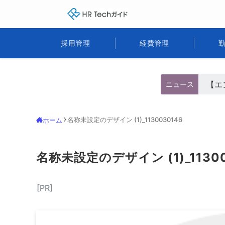
HR Techガイド
採用管理
経費管理
【エ
ニュース
名称未設定のデザイン (1)_1130030146
ホーム
名称未設定のデザイン (1)_1130