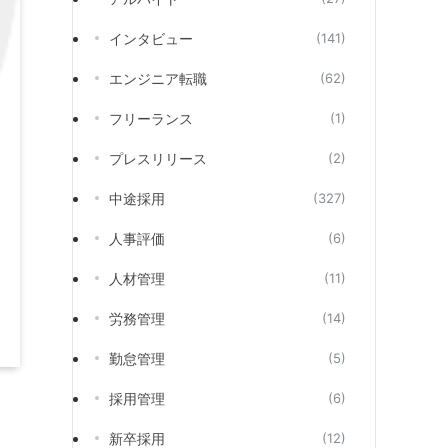
インタビュー
(141)
エンジニア転職
(62)
フリーランス
(1)
プレスリリース
(2)
中途採用
(327)
人事評価
(6)
人材管理
(11)
労務管理
(14)
勤怠管理
(5)
採用管理
(6)
新卒採用
(12)