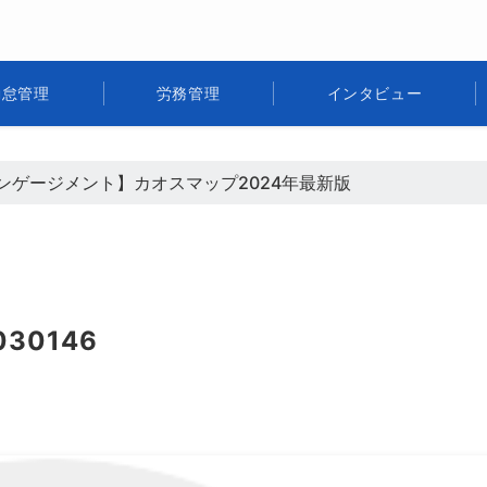
勤怠管理
労務管理
インタビュー
ンゲージメント】カオスマップ2024年最新版
030146