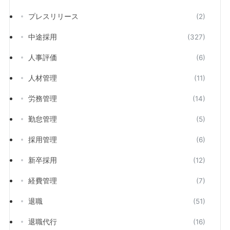
プレスリリース
(2)
中途採用
(327)
人事評価
(6)
人材管理
(11)
労務管理
(14)
勤怠管理
(5)
採用管理
(6)
新卒採用
(12)
経費管理
(7)
退職
(51)
退職代行
(16)