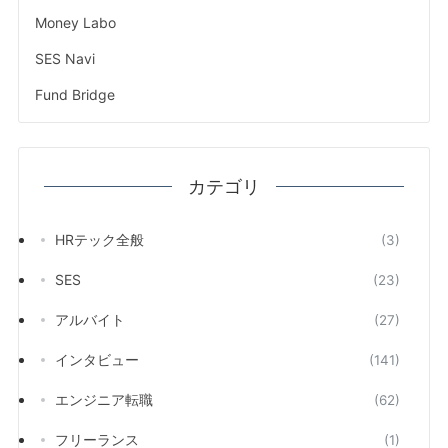
Money Labo
SES Navi
Fund Bridge
カテゴリ
HRテック全般
(3)
SES
(23)
アルバイト
(27)
インタビュー
(141)
エンジニア転職
(62)
フリーランス
(1)