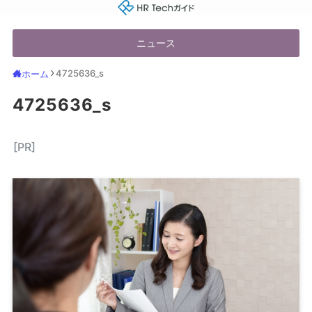
HR Techガイド
ニュース
4725636_s
ホーム
4725636_s