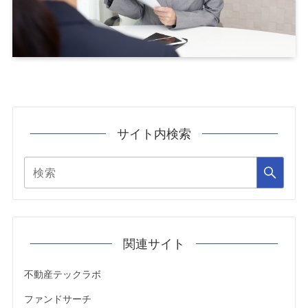
サイト内検索
関連サイト
不動産テックラボ
ファンドサーチ